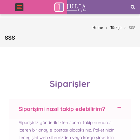
Toggle
navigation
Home
Türkçe
SSS
SSS
Siparişler
Siparişimi nasıl takip edebilirim?
Siparişiniz gönderildikten sonra, takip numarası
içeren bir onay e-postası alacaksınız. Paketinizin
ilerleyişini web sitemizden veya kargo şirketinin