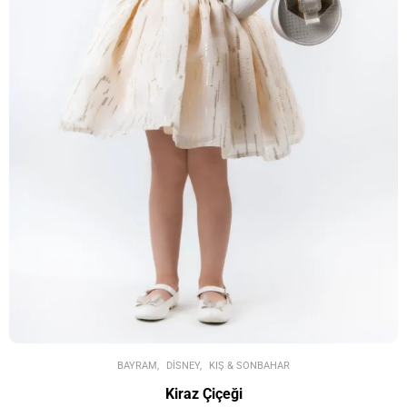
BAYRAM
DISNEY
KIŞ & SONBAHAR
Kiraz Çiçeği