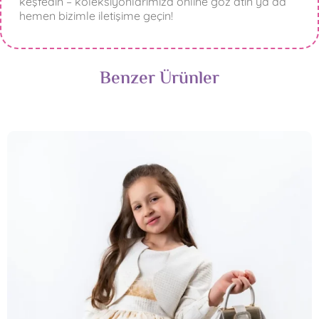
keşfedin – koleksiyonlarımıza online göz atın ya da
hemen bizimle iletişime geçin!
Benzer Ürünler