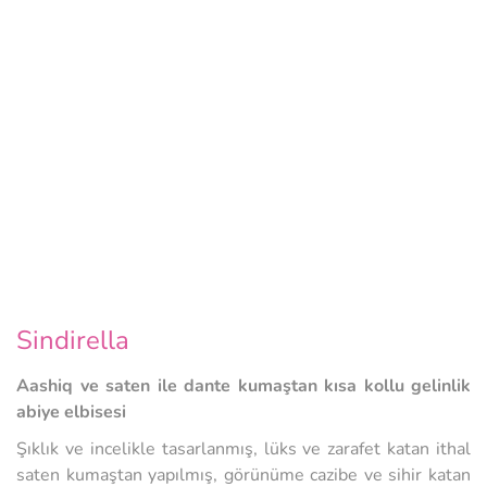
Sindirella
Aashiq ve saten ile dante kumaştan kısa kollu gelinlik
abiye elbisesi
Şıklık ve incelikle tasarlanmış, lüks ve zarafet katan ithal
saten kumaştan yapılmış, görünüme cazibe ve sihir katan