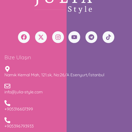
Bize Ulaşın
Namık Kemal Mah, 121.sk, No:26/A Esenyurt/İstanbul
info@julia-style.com
+905316607399
+905396793933