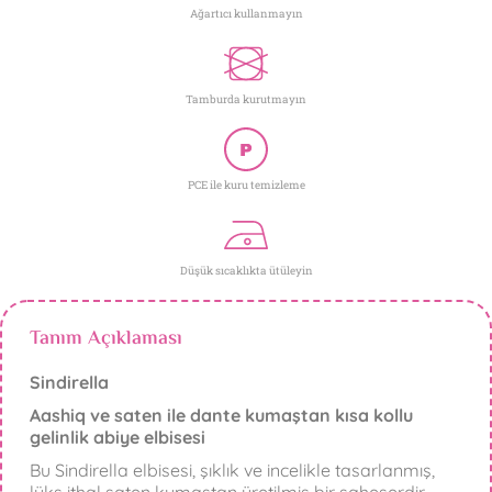
Ağartıcı kullanmayın
Tamburda kurutmayın
PCE ile kuru temizleme
Düşük sıcaklıkta ütüleyin
Tanım Açıklaması
Sindirella
Aashiq ve saten ile dante kumaştan kısa kollu
gelinlik abiye elbisesi
Bu Sindirella elbisesi, şıklık ve incelikle tasarlanmış,