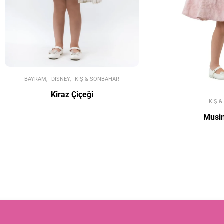
BAYRAM
DISNEY
KIŞ & SONBAHAR
Kiraz Çiçeği
KIŞ 
Musin