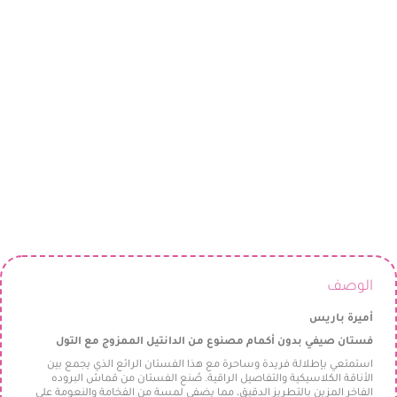
الوصف
أميرة باريس
فستان صيفي بدون أكمام مصنوع من الدانتيل الممزوج مع التول
استمتعي بإطلالة فريدة وساحرة مع هذا الفستان الرائع الذي يجمع بين
الأناقة الكلاسيكية والتفاصيل الراقية. صُنع الفستان من قماش البروده
الفاخر المزين بالتطريز الدقيق، مما يضفي لمسة من الفخامة والنعومة على