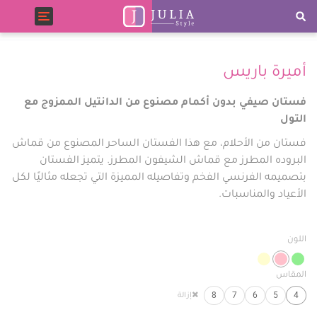
Toggle
navigation
أميرة باريس
فستان صيفي بدون أكمام مصنوع من الدانتيل الممزوج مع
التول
فستان من الأحلام، مع هذا الفستان الساحر المصنوع من قماش
البروده المطرز مع قماش الشيفون المطرز. يتميز الفستان
بتصميمه الفرنسي الفخم وتفاصيله المميزة التي تجعله مثاليًا لكل
الأعياد والمناسبات.
اللون
المقاس
8
7
6
5
4
إزالة