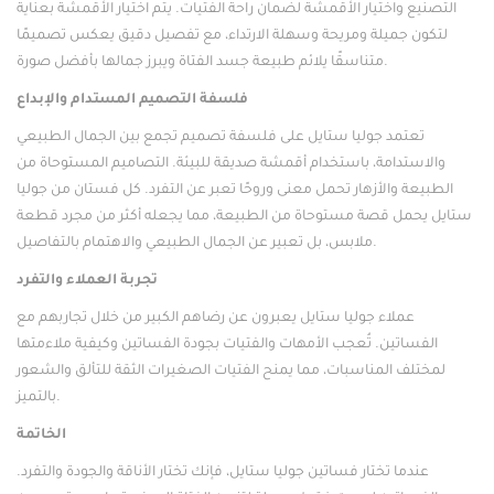
التصنيع واختيار الأقمشة لضمان راحة الفتيات. يتم اختيار الأقمشة بعناية
لتكون جميلة ومريحة وسهلة الارتداء، مع تفصيل دقيق يعكس تصميمًا
متناسقًا يلائم طبيعة جسد الفتاة ويبرز جمالها بأفضل صورة.
فلسفة التصميم المستدام والإبداع
تعتمد جوليا ستايل على فلسفة تصميم تجمع بين الجمال الطبيعي
والاستدامة، باستخدام أقمشة صديقة للبيئة. التصاميم المستوحاة من
الطبيعة والأزهار تحمل معنى وروحًا تعبر عن التفرد. كل فستان من جوليا
ستايل يحمل قصة مستوحاة من الطبيعة، مما يجعله أكثر من مجرد قطعة
ملابس، بل تعبير عن الجمال الطبيعي والاهتمام بالتفاصيل.
تجربة العملاء والتفرد
عملاء جوليا ستايل يعبرون عن رضاهم الكبير من خلال تجاربهم مع
الفساتين. تُعجب الأمهات والفتيات بجودة الفساتين وكيفية ملاءمتها
لمختلف المناسبات، مما يمنح الفتيات الصغيرات الثقة للتألق والشعور
بالتميز.
الخاتمة
عندما تختار فساتين جوليا ستايل، فإنك تختار الأناقة والجودة والتفرد.