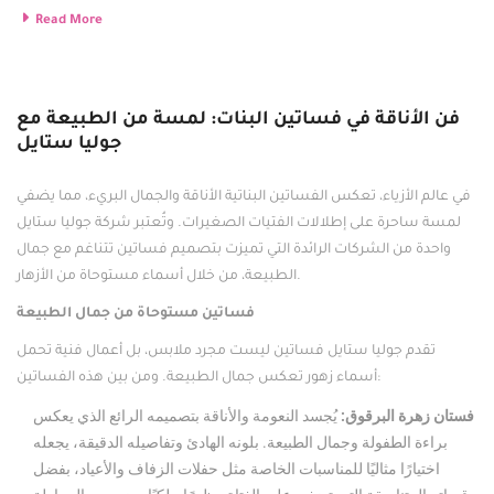
Read More
فن الأناقة في فساتين البنات: لمسة من الطبيعة مع
جوليا ستايل
في عالم الأزياء، تعكس الفساتين البناتية الأناقة والجمال البريء، مما يضفي
لمسة ساحرة على إطلالات الفتيات الصغيرات. وتُعتبر شركة جوليا ستايل
واحدة من الشركات الرائدة التي تميزت بتصميم فساتين تتناغم مع جمال
الطبيعة، من خلال أسماء مستوحاة من الأزهار.
فساتين مستوحاة من جمال الطبيعة
تقدم جوليا ستايل فساتين ليست مجرد ملابس، بل أعمال فنية تحمل
أسماء زهور تعكس جمال الطبيعة. ومن بين هذه الفساتين:
فستان زهرة البرقوق
:
يُجسد النعومة والأناقة بتصميمه الرائع الذي يعكس
براءة الطفولة وجمال الطبيعة. بلونه الهادئ وتفاصيله الدقيقة، يجعله
اختيارًا مثاليًا للمناسبات الخاصة مثل حفلات الزفاف والأعياد، بفضل