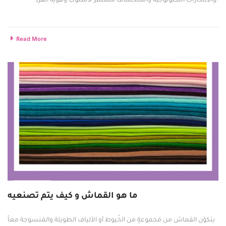
والابتكارات التكنولوجية واستكشاف مستمر لأسلوب وهوية الفرد.
Read More
ما هو القماش و كيف يتم تصنعيه
يتكوّن القماش من مَجموعةٍ من الخُيوط أو الألياف الطويلة والمَنسوجة معاً