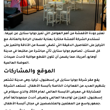
تعتبر جودة الأقمشة من أهم العوامل التي تميز جوليا ستايل عن غيرها.
تستخدم الشركة أقمشة مختارة بعناية لضمان الراحة والمتانة، مع
التركيز على التفاصيل الدقيقة التي تضفي لمسة من الأناقة والتميز على
كل فستان. تصاميم جوليا ستايل تأتي مباشرة من مكتبها في مدينة
أوهايو، أمريكا، مما يضمن أن تكون القطع مواكبة لأحدث صيحات
الموضة العالمية.
الموقع والمشاركات
يقع مقر شركة جوليا ستايل في إسطنبول، تركيا، وهي مدينة تشتهر
بتنظيم العديد من الفعاليات الخاصة بألبسة الأطفال. تستعد الشركة
للمشاركة في معرض الألبسة العالمي لعام 2024، والذي سيقام في
إسطنبول، لتعزز من تواجدها العالمي وتعرض أحدث مجموعاتها أمام
جمهور واسع من المهتمين والمتخصصين في مجال ألبسة الأطفال.