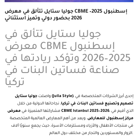
جوليا ستايل تتألق في معرض CBME إسطنبول 2025–
2026 بحضور دولي وتميز استثنائي
جوليا ستايل تتألق في
معرض CBME إسطنبول
2025–2026 وتؤكد ريادتها في
صناعة فساتين البنات في
تركيا
، إحدى أبرز الشركات المتخصصة في
)
Julia Style
جوليا ستايل (
واصلت
تصميم وتصنيع فساتين البنات في تركيا
، نجاحاتها الدولية من خلال
، الذي أقيم في
معرض CBME Istanbul 2025–2026
مشاركتها المتميزة في
مركز إسطنبول للمعارض
، ويعد من أهم المعارض العالمية المتخصصة
في منتجات الأطفال والأزياء ومستلزمات الأسرة، حيث يجمع سنويًا آلاف
الزوار والمستوردين والتجار من مختلف دول العالم.