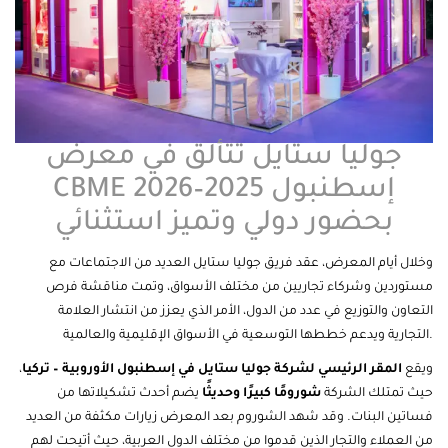
جوليا ستايل تتألق في معرض
CBME إسطنبول 2025–2026
بحضور دولي وتميز استثنائي
وخلال أيام المعرض، عقد فريق
جوليا ستايل
العديد من الاجتماعات مع
مستوردين وشركاء تجاريين من مختلف الأسواق، وتمت مناقشة فرص
التعاون والتوزيع في عدد من الدول، الأمر الذي يعزز من انتشار العلامة
التجارية ويدعم خططها التوسعية في الأسواق الإقليمية والعالمية.
ويقع
المقر الرئيسي لشركة جوليا ستايل في إسطنبول الأوروبية – تركيا
،
حيث تمتلك الشركة
شورومًا كبيرًا وحديثًا
يضم أحدث تشكيلاتها من
فساتين البنات. وقد شهد الشوروم بعد المعرض زيارات مكثفة من العديد
من العملاء والتجار الذين قدموا من مختلف الدول العربية، حيث أتيحت لهم