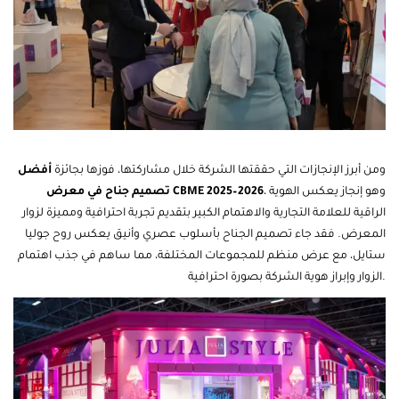
جوليا ستايل تتألق في معرض CBME
ومن أبرز الإنجازات التي حققتها الشركة خلال مشاركتها، فوزها بجائزة
أفضل
، وهو إنجاز يعكس الهوية
تصميم جناح في معرض CBME 2025–2026
الراقية للعلامة التجارية والاهتمام الكبير بتقديم تجربة احترافية ومميزة لزوار
المعرض. فقد جاء تصميم الجناح بأسلوب عصري وأنيق يعكس روح جوليا
ستايل، مع عرض منظم للمجموعات المختلفة، مما ساهم في جذب اهتمام
الزوار وإبراز هوية الشركة بصورة احترافية.